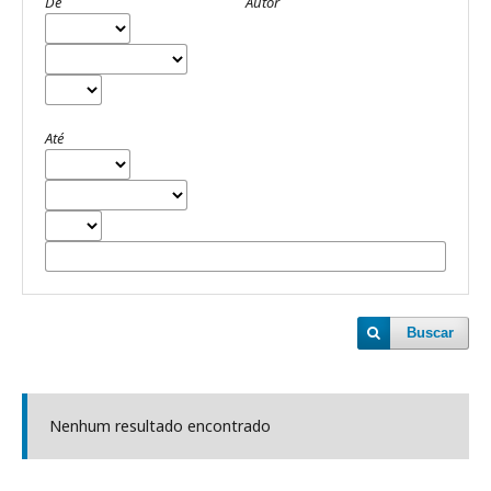
De
Autor
Até
Buscar
Nenhum resultado encontrado